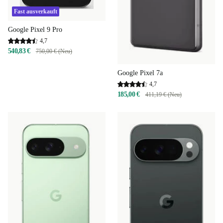
Fast ausverkauft
Google Pixel 9 Pro
4,7
540,83 €
750,00 € (Neu)
Google Pixel 7a
4,7
185,00 €
411,19 € (Neu)