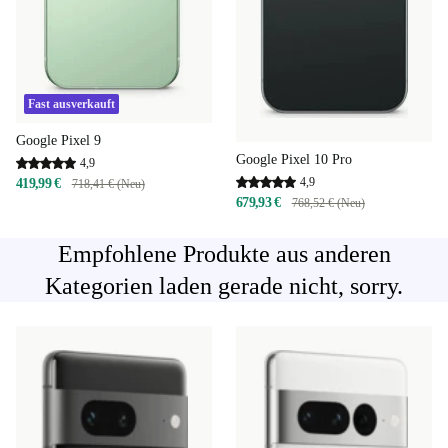
Fast ausverkauft
Google Pixel 9
Google Pixel 10 Pro
4,9
4,9
419,99 €
718,41 € (Neu)
679,93 €
768,52 € (Neu)
Empfohlene Produkte aus anderen
Kategorien laden gerade nicht, sorry.