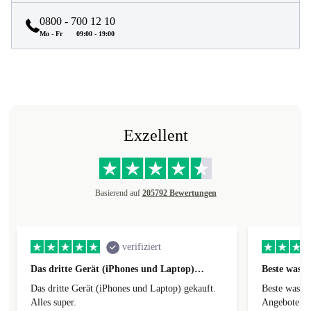
0800 - 700 12 10
Mo - Fr
09:00 - 19:00
Exzellent
Basierend auf
205792 Bewertungen
verifiziert
Das dritte Gerät (iPhones und Laptop)…
Beste was g
Das dritte Gerät (iPhones und Laptop) gekauft.
Beste was gibst super billige Preise und
Alles super.
Angebote