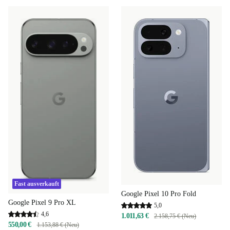
Fast ausverkauft
Google Pixel 10 Pro Fold
Google Pixel 9 Pro XL
5,0
4,6
1.011,63 €
2.158,75 € (Neu)
550,00 €
1.153,88 € (Neu)