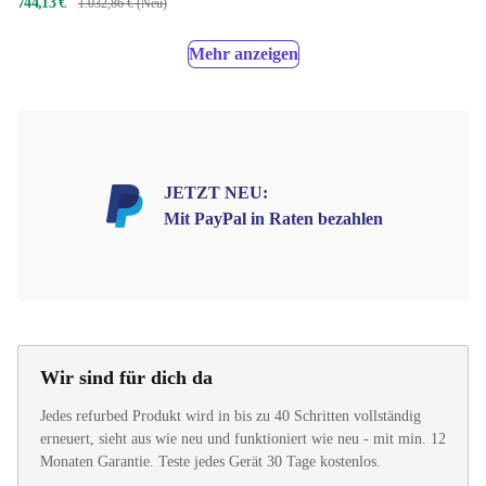
744,13 €
1.032,86 € (Neu)
Mehr anzeigen
JETZT NEU:
Mit PayPal in Raten bezahlen
Wir sind für dich da
Jedes refurbed Produkt wird in bis zu 40 Schritten vollständig
erneuert, sieht aus wie neu und funktioniert wie neu - mit min. 12
Monaten Garantie. Teste jedes Gerät 30 Tage kostenlos.