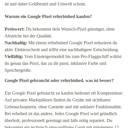
ist und dabei Geldbeutel und Umwelt schont.
Warum ein Google Pixel refurbished kaufen?
Preiswert:
Du bekommst dein Wunsch-Pixel günstiger, ohne
Abstriche bei der Qualität.
Nachhaltig:
Mit einem refurbished Google Pixel reduzierst du
aktiv Elektroschrott und triffst eine nachhaltigere Entscheidung.
Vielfältig:
Vom Einsteigermodell bis zum Pro-Flaggschiff wählst
du genau das Pixel, das zu dir passt, inklusive Farbe und
Speichergröße.
Google Pixel gebraucht oder refurbished, was ist besser?
Ein Google Pixel gebraucht zu kaufen bedeutet oft Kompromisse:
Auf privaten Marktplätzen findest du Geräte mit sichtbaren
Gebrauchsspuren, ohne Garantie und mit unklarer Funktionalität.
Bei refurbed ist das anders. Jedes Google Pixel wird gründlich
überholt, professionell gereinigt und falls nötig repariert. Du
bekommst ein technisch einwandfreies Gerät mit mindestens 12