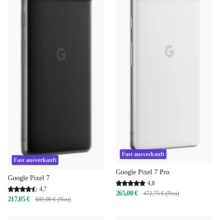
Fast ausverkauft
Fast ausverkauft
Google Pixel 7 Pro
Google Pixel 7
4,8
4,7
265,00 €
472,75 € (Neu)
217,05 €
689,00 € (Neu)