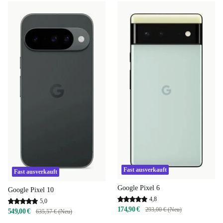
Fast ausverkauft
Fast ausverkauft
Google Pixel 6
Google Pixel 10
4,8
5,0
174,90 €
293,00 € (Neu)
549,00 €
635,57 € (Neu)