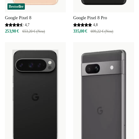
Bestseller
Google Pixel 8
Google Pixel 8 Pro
4,7
4,8
253,90 €
335,00 €
653,20 € (Neu)
699,22 € (Neu)