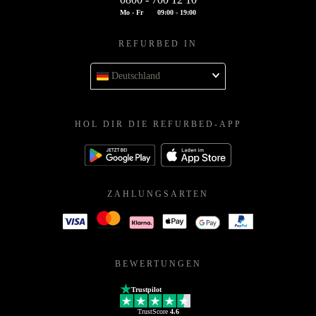
Mo - Fr
09:00 - 19:00
REFURBED IN
Deutschland
HOL DIR DIE REFURBED-APP
ZAHLUNGSARTEN
BEWERTUNGEN
Trustpilot
TrustScore
4.6