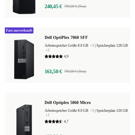
240,45 €
799,00 € (Neu)
Fast ausverkauft
Dell OptiPlex 7060 SFF
Arbeitsspeicher Größe 8.0 GB
+3
|
Speicherplatz 128 GB
+5
4,9
161,50 €
799,00 € (Neu)
Dell Optiplex 5060 Micro
Arbeitsspeicher Größe 8.0 GB
+3
|
Speicherplatz 120 GB
+7
4,7