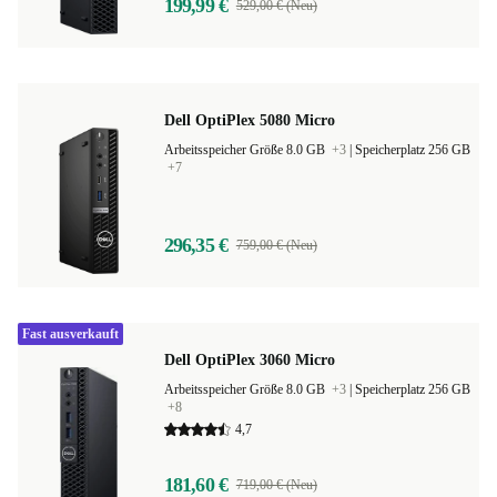
199,99 €
529,00 € (Neu)
Dell OptiPlex 5080 Micro
Arbeitsspeicher Größe 8.0 GB
+3
|
Speicherplatz 256 GB
+7
296,35 €
759,00 € (Neu)
Fast ausverkauft
Dell OptiPlex 3060 Micro
Arbeitsspeicher Größe 8.0 GB
+3
|
Speicherplatz 256 GB
+8
4,7
181,60 €
719,00 € (Neu)