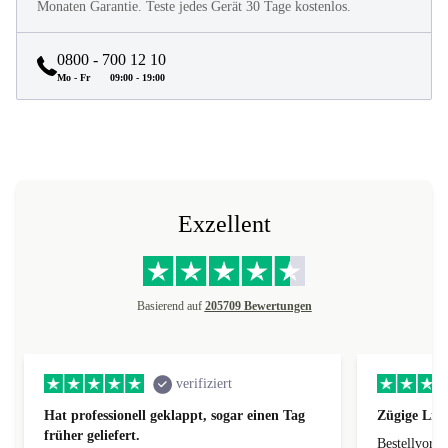
Monaten Garantie. Teste jedes Gerät 30 Tage kostenlos.
0800 - 700 12 10
Mo - Fr
09:00 - 19:00
Exzellent
Basierend auf
205709 Bewertungen
verifiziert
Hat professionell geklappt, sogar einen Tag
Zügige Lie
früher geliefert.
Bestellvorg