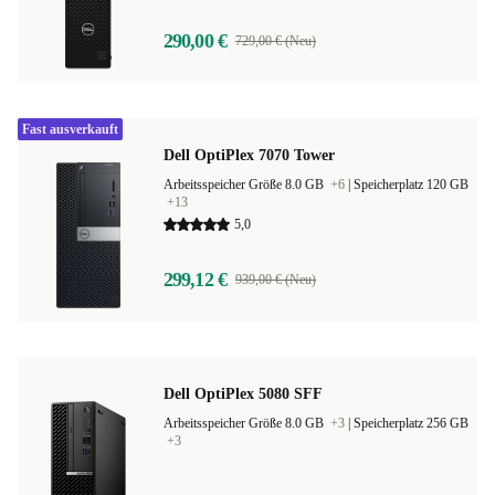
290,00 €
729,00 € (Neu)
Fast ausverkauft
Dell OptiPlex 7070 Tower
Arbeitsspeicher Größe 8.0 GB
+6
|
Speicherplatz 120 GB
+13
5,0
299,12 €
939,00 € (Neu)
Dell OptiPlex 5080 SFF
Arbeitsspeicher Größe 8.0 GB
+3
|
Speicherplatz 256 GB
+3