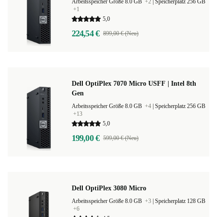
Arbeitsspeicher Größe 8.0 GB
+2
|
Speicherplatz 256 GB
+1
5,0
224,54 €
899,00 € (Neu)
Dell OptiPlex 7070 Micro USFF | Intel 8th
Gen
Arbeitsspeicher Größe 8.0 GB
+4
|
Speicherplatz 256 GB
+13
5,0
199,00 €
599,00 € (Neu)
Dell OptiPlex 3080 Micro
Arbeitsspeicher Größe 8.0 GB
+3
|
Speicherplatz 128 GB
+6