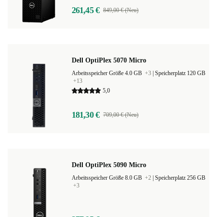
261,45 €
849,00 € (Neu)
Dell OptiPlex 5070 Micro
Arbeitsspeicher Größe 4.0 GB
+3
|
Speicherplatz 120 GB
+13
5,0
181,30 €
709,00 € (Neu)
Dell OptiPlex 5090 Micro
Arbeitsspeicher Größe 8.0 GB
+2
|
Speicherplatz 256 GB
+3