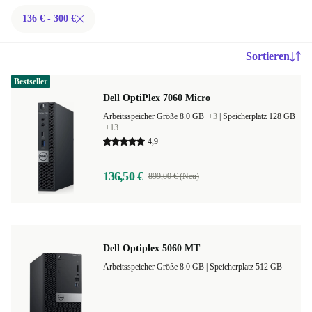
136 € - 300 €
Sortieren
Bestseller
Dell OptiPlex 7060 Micro
Arbeitsspeicher Größe 8.0 GB
+3
|
Speicherplatz 128 GB
+13
4,9
136,50 €
899,00 € (Neu)
Dell Optiplex 5060 MT
Arbeitsspeicher Größe 8.0 GB |
Speicherplatz 512 GB