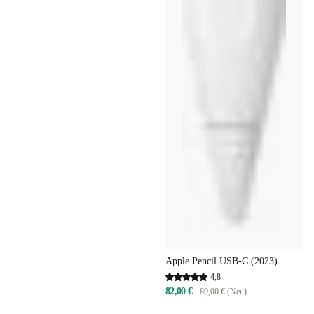
Apple Pencil USB-C (2023)
4,8
82,00 €
89,00 € (Neu)