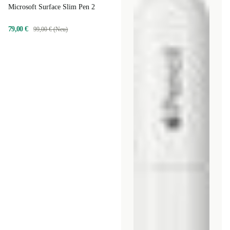
Microsoft Surface Slim Pen 2
79,00 €
99,00 € (Neu)