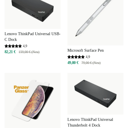
Lenovo ThinkPad Universal USB-
C Dock
4,9
Microsoft Surface Pen
82,21 €
159,00 € (Neu)
4,9
49,00 €
79,00 € (Neu)
Lenovo ThinkPad Universal
Thunderbolt 4 Dock