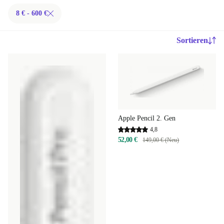
8 € - 600 €
Sortieren
Apple Pencil 2. Gen
4,8
52,00 €
149,00 € (Neu)