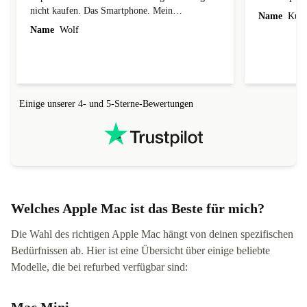
nicht kaufen. Das Smartphone. Mein
Name
Kun
einwandfreien, neuwertigen Zustand und ich
Name
Wolf
habe noch Garantie. Besser geht's eigentlich
nicht. Vielen Dank
Einige unserer 4- und 5-Sterne-Bewertungen
Welches Apple Mac ist das Beste für mich?
Die Wahl des richtigen Apple Mac hängt von deinen spezifischen
Bedürfnissen ab. Hier ist eine Übersicht über einige beliebte
Modelle, die bei refurbed verfügbar sind: