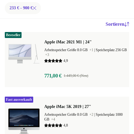
233 € - 900 €
Sortieren
Bestseller
Apple iMac 2021 M1 | 24"
Arbeitsspeicher Größe 8.0 GB
+1
|
Speicherplatz 256 GB
+3
4,9
771,00 €
1.449,00 € (Neu)
Fast ausverkauft
Apple iMac 5K 2019 | 27"
Arbeitsspeicher Größe 8.0 GB
+2
|
Speicherplatz 1000
GB
+4
4,8