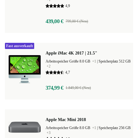
4,9
439,00 €
799,00 € (Neu)
Fast ausverkauft
Apple iMac 4K 2017 | 21.5"
Arbeitsspeicher Größe 8.0 GB
+1
|
Speicherplatz 512 GB
+2
4,7
374,99 €
1.849,00 € (Neu)
Apple Mac Mini 2018
Arbeitsspeicher Größe 8.0 GB
+1
|
Speicherplatz 256 GB
+3