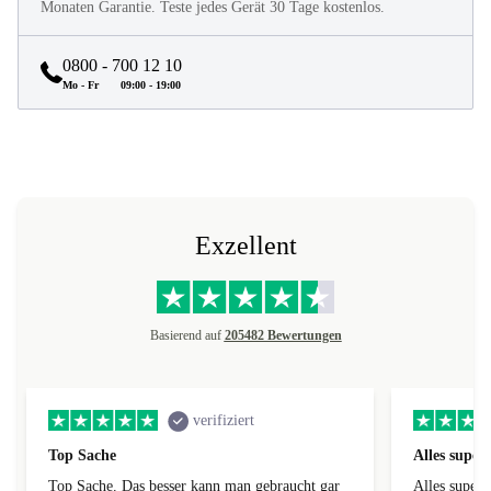
Monaten Garantie. Teste jedes Gerät 30 Tage kostenlos.
0800 - 700 12 10
Mo - Fr
09:00 - 19:00
Exzellent
Basierend auf
205482 Bewertungen
verifiziert
Top Sache
Alles super
Top Sache. Das besser kann man gebraucht gar
Alles super.