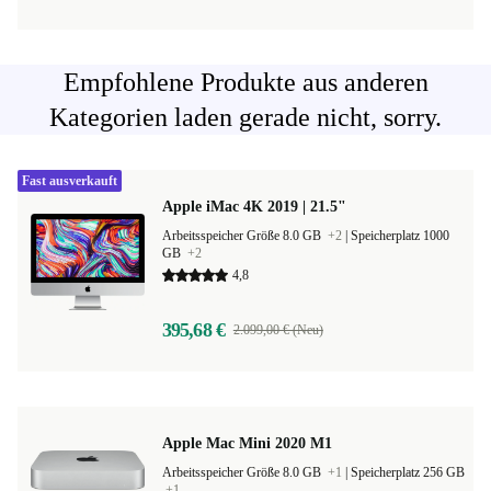
Empfohlene Produkte aus anderen
Kategorien laden gerade nicht, sorry.
Fast ausverkauft
Apple iMac 4K 2019 | 21.5"
Arbeitsspeicher Größe 8.0 GB
+2
|
Speicherplatz 1000
GB
+2
4,8
395,68 €
2.099,00 € (Neu)
Apple Mac Mini 2020 M1
Arbeitsspeicher Größe 8.0 GB
+1
|
Speicherplatz 256 GB
+1