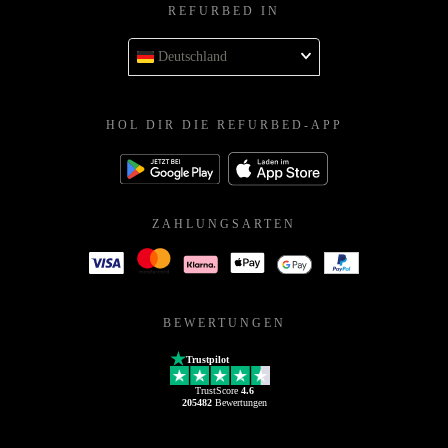
REFURBED IN
Deutschland
HOL DIR DIE REFURBED-APP
ZAHLUNGSARTEN
BEWERTUNGEN
Trustpilot
TrustScore
4.6
205482
Bewertungen