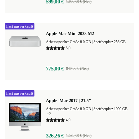
599,00 €
1.999,00 € (Neu)
Fast ausverkauft
Apple Mac Mini 2023 M2
Arbeitsspeicher Größe 8.0 GB |
Speicherplatz 256 GB
5,0
775,00 €
849,00 € (Neu)
Fast ausverkauft
Apple iMac 2017 | 21.5"
Arbeitsspeicher Größe 8.0 GB |
Speicherplatz 1000 GB
+2
4,9
326,26 €
1.589,00 € (Neu)