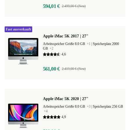
594,01 €
2.499,00 € (Neu)
Fast ausverkauft
Apple iMac 5K 2017 | 27"
Arbeitsspeicher Größe 8.0 GB
+1
|
Speicherplatz 2000
GB
+2
4,6
561,00 €
2.419,00 € (Neu)
Apple iMac 5K 2020 | 27"
Arbeitsspeicher Größe 8.0 GB
+3
|
Speicherplatz 256 GB
+4
4,9