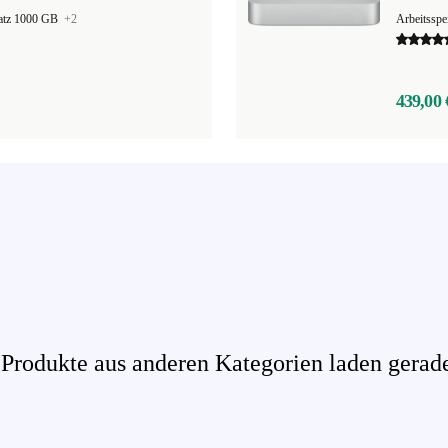
latz 1000 GB
+2
Arbeitssp
439,00 
rodukte aus anderen Kategorien laden gerade 