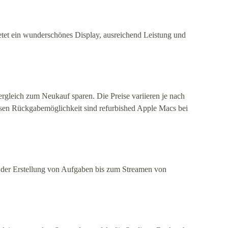
bietet ein wunderschönes Display, ausreichend Leistung und
ergleich zum Neukauf sparen. Die Preise variieren je nach
losen Rückgabemöglichkeit sind refurbished Apple Macs bei
n der Erstellung von Aufgaben bis zum Streamen von