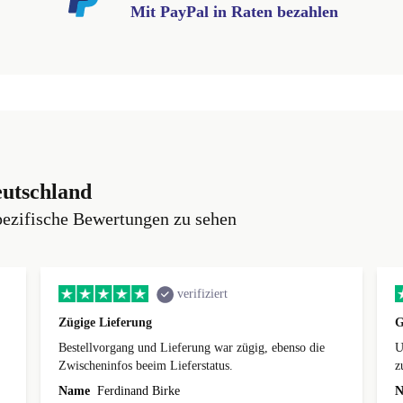
Mit PayPal in Raten bezahlen
eutschland
pezifische Bewertungen zu sehen
verifiziert
Zügige Lieferung
G
Bestellvorgang und Lieferung war zügig, ebenso die
U
Zwischeninfos beeim Lieferstatus.
z
Name
Ferdinand Birke
N