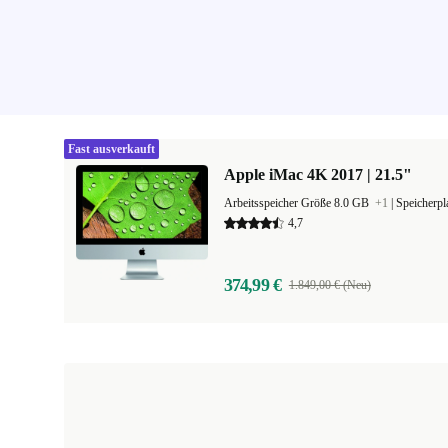
Fast ausverkauft
Apple iMac 4K 2017 | 21.5"
Arbeitsspeicher Größe 8.0 GB
+1
|
Speicherp
4,7
374,99 €
1.849,00 € (Neu)