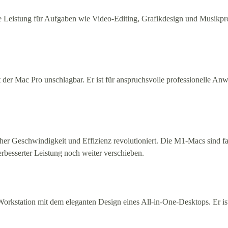
arke Leistung für Aufgaben wie Video-Editing, Grafikdesign und Musikpr
 ist der Mac Pro unschlagbar. Er ist für anspruchsvolle professionelle
r Geschwindigkeit und Effizienz revolutioniert. Die M1-Macs sind fan
esserter Leistung noch weiter verschieben.
orkstation mit dem eleganten Design eines All-in-One-Desktops. Er ist 