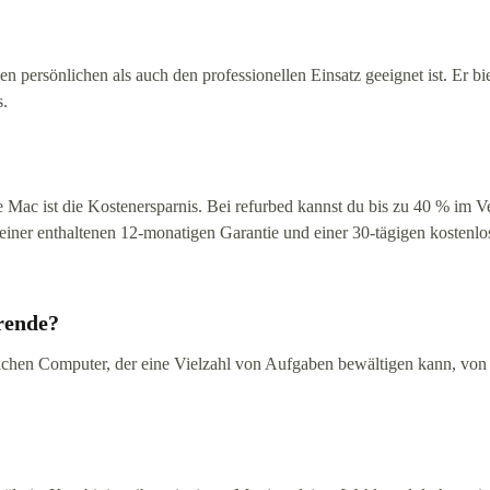
den persönlichen als auch den professionellen Einsatz geeignet ist. Er 
s.
e Mac ist die Kostenersparnis. Bei refurbed kannst du bis zu 40 % im V
, einer enthaltenen 12-monatigen Garantie und einer 30-tägigen kosten
rende?
lichen Computer, der eine Vielzahl von Aufgaben bewältigen kann, vo